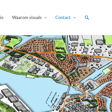
Zoeken
io
Waarom visuals
Contact