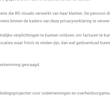
ens die RO visuals verwerkt van haar klanten. De persoon die
ens binnen de kaders van deze privacyverklaring te verwer
telijke verplichtingen te kunnen voldoen, om facturen te ku
locaties waar foto’s te vinden zijn, dan wel gedownload k
toestemming gevraagd.
twikkelingsprojecten voor ondernemingen en overheidsorgani