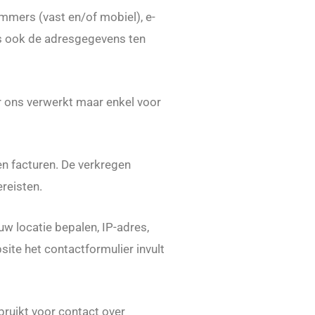
ummers (vast en/of mobiel), e-
ns ook de adresgegevens ten
r ons verwerkt maar enkel voor
n facturen. De verkregen
reisten.
 locatie bepalen, IP-adres,
ite het contactformulier invult
ruikt voor contact over