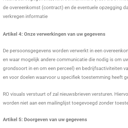
de overeenkomst (contract) en de eventuele opzegging daa
verkregen informatie
Artikel 4: Onze verwerkingen van uw gegevens
De persoonsgegevens worden verwerkt in een overeenkomst 
en waar mogelijk andere communicatie die nodig is om uw
grondsoort in en om een perceel) en bedrijfsactiviteiten v
en voor doelen waarvoor u specifiek toestemming heeft g
RO visuals verstuurt of zal nieuwsbrieven versturen. Hi
worden niet aan een mailinglijst toegevoegd zonder toes
Artikel 5: Doorgeven van uw gegevens