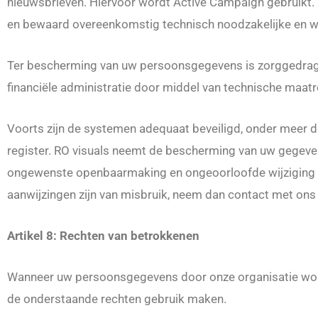
nieuwsbrieven. Hiervoor wordt Active Campaign gebruikt. 
en bewaard overeenkomstig technisch noodzakelijke en wet
Ter bescherming van uw persoonsgegevens is zorggedrage
financiële administratie door middel van technische maat
Voorts zijn de systemen adequaat beveiligd, onder meer d
register. RO visuals neemt de bescherming van uw gegeve
ongewenste openbaarmaking en ongeoorloofde wijziging teg
aanwijzingen zijn van misbruik, neem dan contact met ons o
Artikel 8: Rechten van betrokkenen
Wanneer uw persoonsgegevens door onze organisatie wo
de onderstaande rechten gebruik maken.