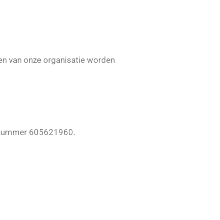
ten van onze organisatie worden
t nummer 605621960.