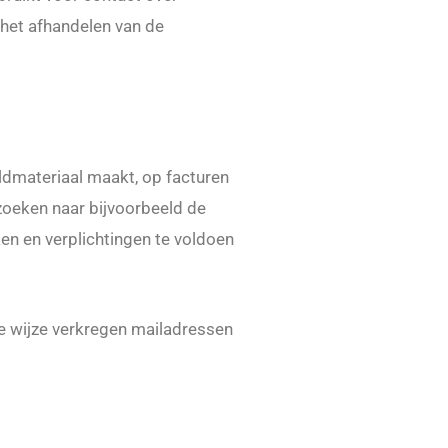
 het afhandelen van de
ldmateriaal maakt, op facturen
zoeken naar bijvoorbeeld de
ken en verplichtingen te voldoen
e wijze verkregen mailadressen