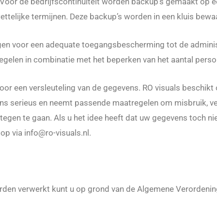
Voor de bedrijfscontinuiteit worden backup’s gemaakt op ee
telijke termijnen. Deze backup’s worden in een kluis bewa
n voor een adequate toegangsbescherming tot de administra
regelen in combinatie met het beperken van het aantal pers
oor een versleuteling van de gegevens. RO visuals beschikt 
ns serieus en neemt passende maatregelen om misbruik, ve
en te gaan. Als u het idee heeft dat uw gegevens toch niet 
p via info@ro-visuals.nl.
rden verwerkt kunt u op grond van de Algemene Verorden