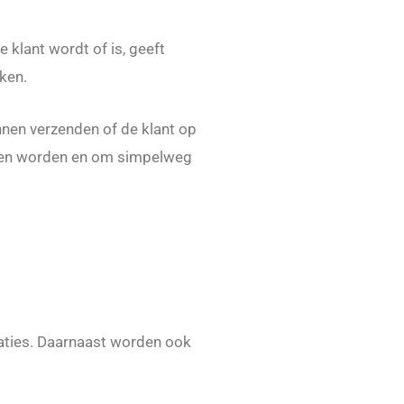
 klant wordt of is, geeft
ken.
nnen verzenden of de klant op
unnen worden en om simpelweg
saties. Daarnaast worden ook