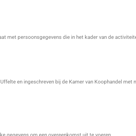
aat met persoonsgegevens die in het kader van de activitei
e Uffelte en ingeschreven bij de Kamer van Koophandel me
lijke gegevens om een overeenkomst uit te voeren.