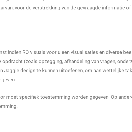
rvan, voor de verstrekking van de gevraagde informatie of
indien RO visuals voor u een visualisaties en diverse bee
 opdracht (zoals opzegging, afhandeling van vragen, onder
an Jaggie design te kunnen uitoefenen, om aan wettelijke ta
egeven.
ervoor moet specifiek toestemming worden gegeven. Op ander
temming.