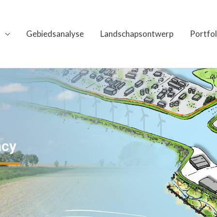
Gebiedsanalyse
Landschapsontwerp
Portfol
acy