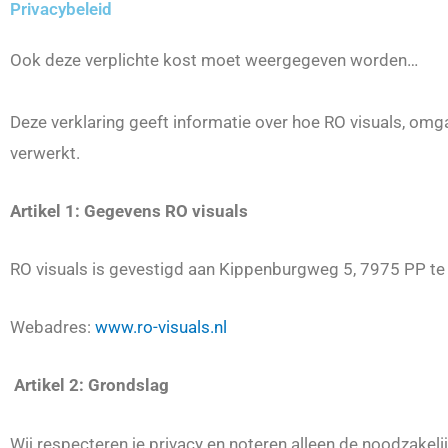
Privacybeleid
Ook deze verplichte kost moet weergegeven worden…
Deze verklaring geeft informatie over hoe RO visuals, omg
verwerkt.
Artikel 1: Gegevens RO visuals
RO visuals is gevestigd aan Kippenburgweg 5, 7975 PP t
Webadres:
www.ro-visuals.nl
Artikel 2: Grondslag
Wij respecteren je privacy en noteren alleen de noodzake