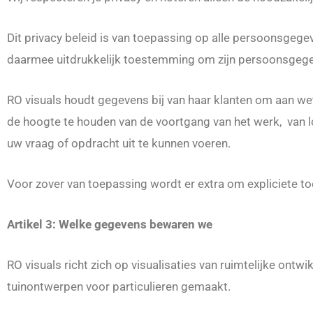
Dit privacy beleid is van toepassing op alle persoonsgegev
daarmee uitdrukkelijk toestemming om zijn persoonsgegev
RO visuals houdt gegevens bij van haar klanten om aan wet
de hoogte te houden van de voortgang van het werk, van 
uw vraag of opdracht uit te kunnen voeren.
Voor zover van toepassing wordt er extra om expliciete 
Artikel 3: Welke gegevens bewaren we
RO visuals richt zich op visualisaties van ruimtelijke on
tuinontwerpen voor particulieren gemaakt.