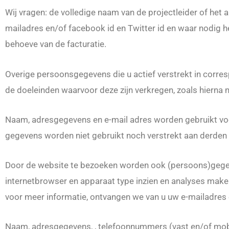
Wij vragen: de volledige naam van de projectleider of het
mailadres en/of facebook id en Twitter id en waar nodig 
behoeve van de facturatie.
Overige persoonsgegevens die u actief verstrekt in corre
de doeleinden waarvoor deze zijn verkregen, zoals hierna
Naam, adresgegevens en e-mail adres worden gebruikt voo
gegevens worden niet gebruikt noch verstrekt aan derden b
Door de website te bezoeken worden ook (persoons)gegeve
internetbrowser en apparaat type inzien en analyses maken
voor meer informatie, ontvangen we van u uw e-mailadres
Naam, adresgegevens, , telefoonnummers (vast en/of mobie