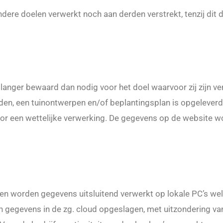
e doelen verwerkt noch aan derden verstrekt, tenzij dit d
anger bewaard dan nodig voor het doel waarvoor zij zijn v
nden, een tuinontwerpen en/of beplantingsplan is opgeleverd
oor een wettelijke verwerking. De gegevens op de website wo
n worden gegevens uitsluitend verwerkt op lokale PC’s wel
en gegevens in de zg. cloud opgeslagen, met uitzondering van