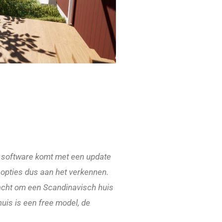
e software komt met een update
 opties dus aan het verkennen.
acht om een Scandinavisch huis
huis is een free model, de