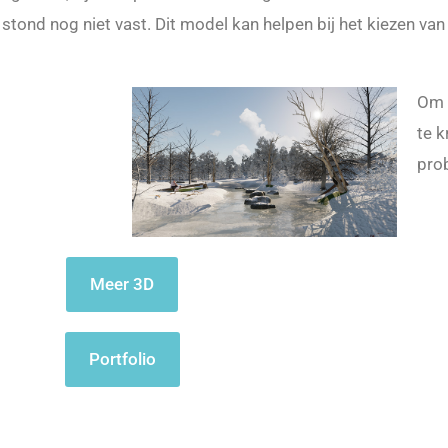
stond nog niet vast. Dit model kan helpen bij het kiezen van 
Om 
te k
pro
Meer 3D
Portfolio