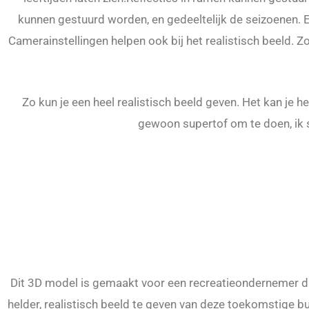
kunnen gestuurd worden, en gedeeltelijk de seizoenen. E
Camerainstellingen helpen ook bij het realistisch beeld. Z
Zo kun je een heel realistisch beeld geven. Het kan je he
gewoon supertof om te doen, ik s
Dit 3D model is gemaakt voor een recreatieondernemer die
helder, realistisch beeld te geven van deze toekomstige b