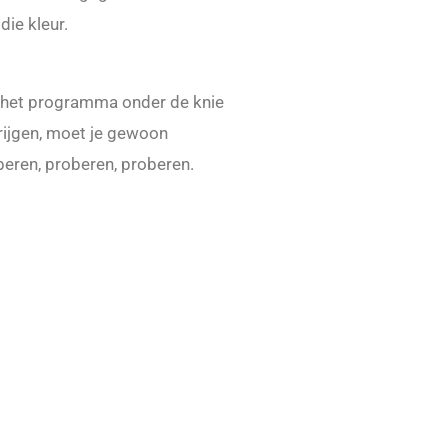
die kleur.
het programma onder de knie
rijgen, moet je gewoon
beren, proberen, proberen.