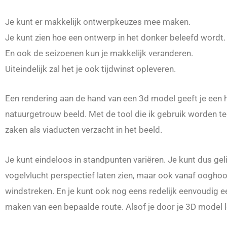
Je kunt er makkelijk ontwerpkeuzes mee maken.
Je kunt zien hoe een ontwerp in het donker beleefd wordt.
En ook de seizoenen kun je makkelijk veranderen.
Uiteindelijk zal het je ook tijdwinst opleveren.
Een rendering aan de hand van een 3d model geeft je een 
natuurgetrouw beeld. Met de tool die ik gebruik worden t
zaken als viaducten verzacht in het beeld.
Je kunt eindeloos in standpunten variëren. Je kunt dus gel
vogelvlucht perspectief laten zien, maar ook vanaf ooghoog
windstreken. En je kunt ook nog eens redelijk eenvoudig e
maken van een bepaalde route. Alsof je door je 3D model 