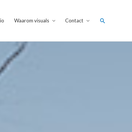
Zoeken
io
Waarom visuals
Contact