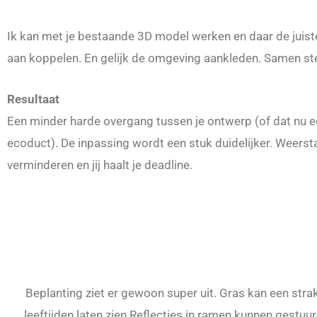
Ik kan met je bestaande 3D model werken en daar de juist
aan koppelen. En gelijk de omgeving aankleden. Samen st
Resultaat
Een minder harde overgang tussen je ontwerp (of dat nu e
ecoduct). De inpassing wordt een stuk duidelijker. Weerst
verminderen en jij haalt je deadline.
Beplanting ziet er gewoon super uit. Gras kan een strak
leeftijden laten zien.Reflecties in ramen kunnen gestuur