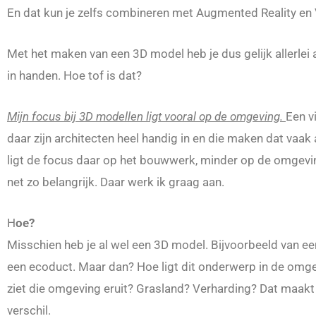
En dat kun je zelfs combineren met Augmented Reality en Vi
Met het maken van een 3D model heb je dus gelijk allerlei 
in handen. Hoe tof is dat?
Mijn focus bij 3D modellen ligt vooral op de omgeving.
Een v
daar zijn architecten heel handig in en die maken dat vaak 
ligt de focus daar op het bouwwerk, minder op de omgevin
net zo belangrijk. Daar werk ik graag aan.
H
oe?
Misschien heb je al wel een 3D model. Bijvoorbeeld van ee
een ecoduct. Maar dan? Hoe ligt dit onderwerp in de omg
ziet die omgeving eruit? Grasland? Verharding? Dat maakt
verschil.