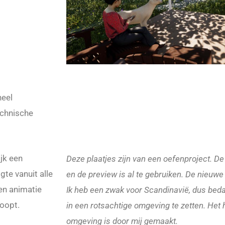
heel
echnische
ijk een
Deze plaatjes zijn van een oefenproject. D
te vanuit alle
en de preview is al te gebruiken. De nieuwe
en animatie
Ik heb een zwak voor Scandinavië, dus bed
loopt.
in een rotsachtige omgeving te zetten. Het 
omgeving is door mij gemaakt.