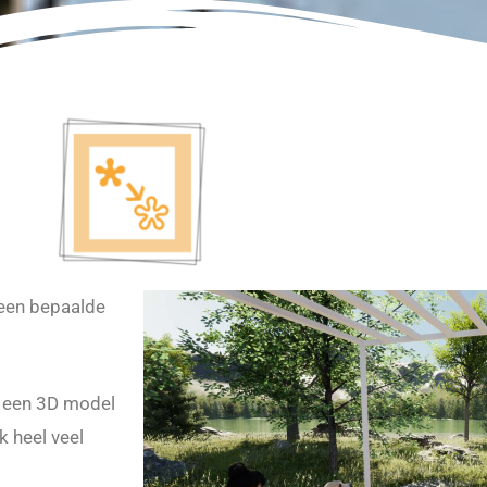
 een bepaalde
s een 3D model
k heel veel