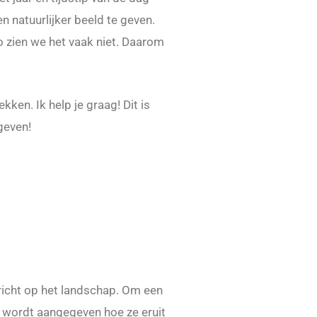
 natuurlijker beeld te geven.
zo zien we het vaak niet. Daarom
kken. Ik help je graag! Dit is
geven!
richt op het landschap. Om een
n wordt aangegeven hoe ze eruit