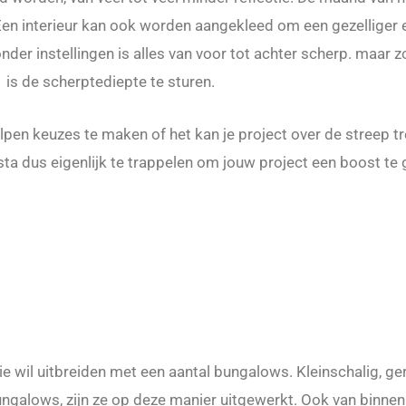
en interieur kan ook worden aangekleed om een gezelliger en
onder instellingen is alles van voor tot achter scherp. maar 
is de scherptediepte te sturen.
lpen keuzes te maken of het kan je project over de streep tre
ta dus eigenlijk te trappelen om jouw project een boost te 
 wil uitbreiden met een aantal bungalows. Kleinschalig, ge
ungalows, zijn ze op deze manier uitgewerkt. Ook van binne