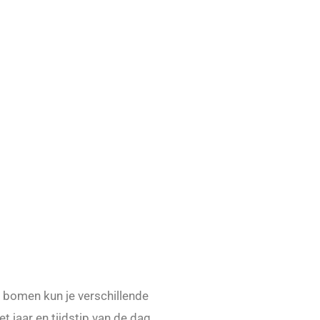
de bomen kun je verschillende
t jaar en tijdstip van de dag