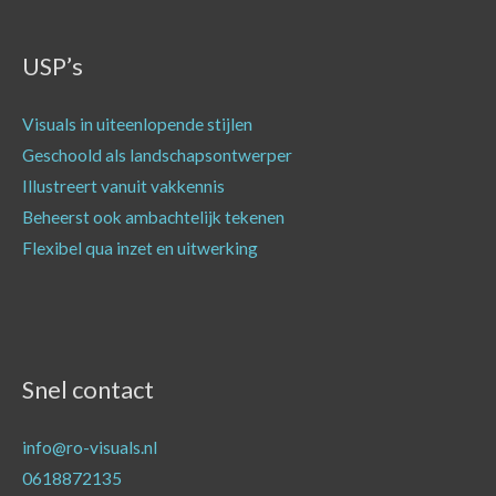
USP’s
Visuals in uiteenlopende stijlen
Geschoold als landschapsontwerper
Illustreert vanuit vakkennis
Beheerst ook ambachtelijk tekenen
Flexibel qua inzet en uitwerking
Snel contact
info@ro-visuals.nl
0618872135