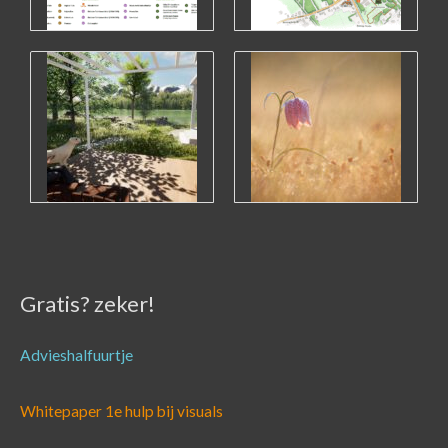
Gratis? zeker!
Advieshalfuurtje
Whitepaper 1e hulp bij visuals