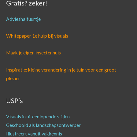
Gratis? zeker!
Advieshalfuurtje
Whitepaper 1e hulp bij visuals
Maak je eigen insectenhuis
Inspiratie: kleine verandering in je tuin voor een groot
plezier
USP’s
Visuals in uiteenlopende stijlen
Geschoold als landschapsontwerper
Illustreert vanuit vakkennis